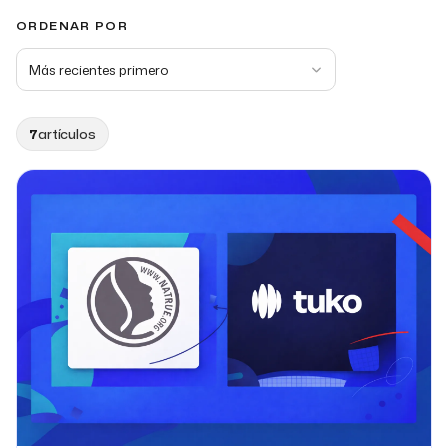
ORDENAR POR
7
artículos