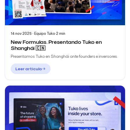
14 nov 2025 · Equipo Tuko
·
2 min
New Formulas. Presentando Tuko en
Shanghái 🇨🇳
Presentamos Tuko en Shanghái ante founders e inversores.
Leer artículo