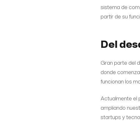
sistema de compr
partir de su func
Del des
Gran parte del d
donde comenzamo
funcionan los mo
Actualmente el 
ampliando nuest
startups y tecno