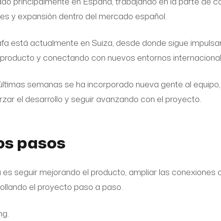
ado principalmente en España, trabajando en la parte de 
nes y expansión dentro del mercado español.
Rafa está actualmente en Suiza, desde donde sigue impulsa
l producto y conectando con nuevos entornos internacional
últimas semanas se ha incorporado nueva gente al equipo,
zar el desarrollo y seguir avanzando con el proyecto.
os pasos
a es seguir mejorando el producto, ampliar las conexiones
ollando el proyecto paso a paso.
ng.