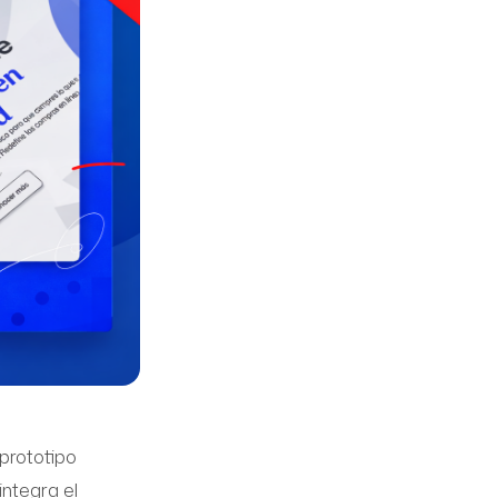
prototipo
ntegra el