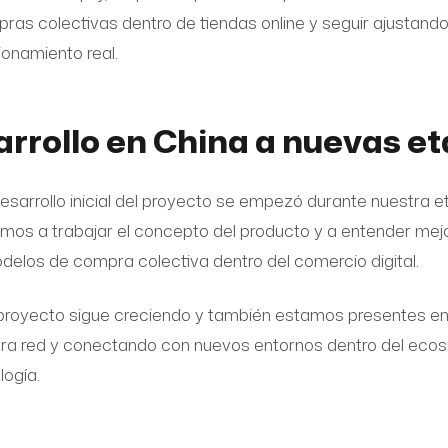
as colectivas dentro de tiendas online y seguir ajustando
ionamiento real.
arrollo en China a nuevas e
esarrollo inicial del proyecto se empezó durante nuestra e
s a trabajar el concepto del producto y a entender me
delos de compra colectiva dentro del comercio digital.
proyecto sigue creciendo y también estamos presentes en
ra red y conectando con nuevos entornos dentro del eco
logía.