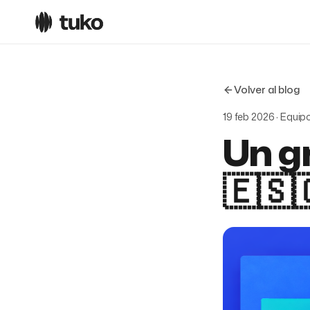
Volver al blog
19 feb 2026 · Equip
Un g
🇪🇸